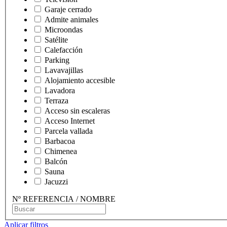
Garaje cerrado
Admite animales
Microondas
Satélite
Calefacción
Parking
Lavavajillas
Alojamiento accesible
Lavadora
Terraza
Acceso sin escaleras
Acceso Internet
Parcela vallada
Barbacoa
Chimenea
Balcón
Sauna
Jacuzzi
Nº REFERENCIA / NOMBRE
Aplicar filtros