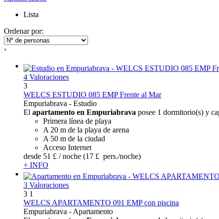
Lista
Ordenar por:
›
4 Valoraciones
3
WELCS ESTUDIO 085 EMP Frente al Mar
Empuriabrava -
Estudio
El
apartamento en Empuriabrava
posee 1 dormitorio(s) y ca
Primera línea de playa
A 20 m de la playa de arena
A 50 m de la ciudad
Acceso Internet
desde
51 £
/ noche
(17 £ pers./noche)
+ INFO
3 Valoraciones
3
1
WELCS APARTAMENTO 091 EMP con piscina
Empuriabrava -
Apartamento