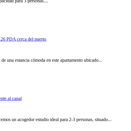
pacidad para 3 personas....
a de una estancia cómoda en este apartamento ubicado...
emos un acogedor estudio ideal para 2-3 personas, situado...