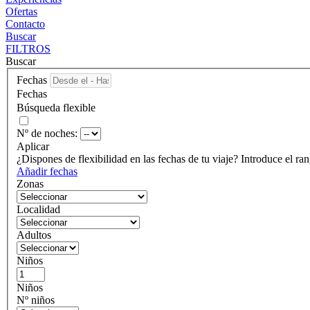
Ofertas
Contacto
Buscar
FILTROS
Buscar
Fechas
Fechas
Búsqueda flexible
Nº de noches:
Aplicar
¿Dispones de flexibilidad en las fechas de tu viaje?
Introduce el ran
Añadir fechas
Zonas
Localidad
Adultos
Niños
Niños
Nº niños