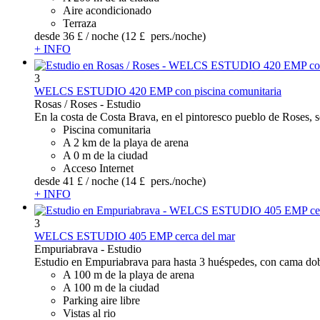
Aire acondicionado
Terraza
desde
36 £
/ noche
(12 £ pers./noche)
+ INFO
3
WELCS ESTUDIO 420 EMP con piscina comunitaria
Rosas / Roses -
Estudio
En la costa de Costa Brava, en el pintoresco pueblo de Roses, s
Piscina comunitaria
A 2 km de la playa de arena
A 0 m de la ciudad
Acceso Internet
desde
41 £
/ noche
(14 £ pers./noche)
+ INFO
3
WELCS ESTUDIO 405 EMP cerca del mar
Empuriabrava -
Estudio
Estudio en Empuriabrava para hasta 3 huéspedes, con cama dob
A 100 m de la playa de arena
A 100 m de la ciudad
Parking aire libre
Vistas al rio