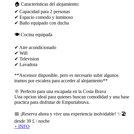
🏠 Caracteristicas del alojamiento:
✔ Capacidad para 2 personas
✔ Espacio comodo y luminoso
✔ Baño equipado con ducha
🍽 Cocina equipada
✔ Aire acondicionado
✔ Wifi
✔ Television
✔ Lavadora
**Ascensor disponible, pero es necesario subir algunos
tramos por escalera para acceder al alojamiento**
🌞 Perfecto para una escapada en la Costa Brava
Una opcion ideal para quienes buscan comodidad y una base
practica para disfrutar de Empuriabrava.
📅 ¡Reserva ahora y vive una experiencia inolvidable! ✨🏖️
desde
39 £
/ noche
+ INFO