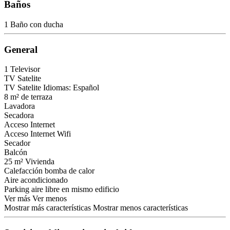
Baños
1 Baño con ducha
General
1 Televisor
TV Satelite
TV Satelite
Idiomas: Español
8 m² de terraza
Lavadora
Secadora
Acceso Internet
Acceso Internet
Wifi
Secador
Balcón
25 m² Vivienda
Calefacción bomba de calor
Aire acondicionado
Parking aire libre en mismo edificio
Ver más
Ver menos
Mostrar más características
Mostrar menos características