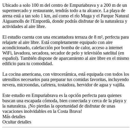
Ubicado a solo 100 m del centro de Empuriabrava y a 200 m de un
supermercado y restaurante, tendrás todo a tu alcance. La playa de
arena está a tan solo 1 km, así como el río Muga y el Parque Natural
Aiguamolls de l'Empordà, donde podrás disfrutar de la naturaleza y
actividades al aire libre.
El estudio cuenta con una encantadora terraza de 8 m², perfecta para
relajarte al aire libre. Está completamente equipado con aire
acondicionado, calefacción por bomba de calor, acceso a internet
WiFi, lavadora, secadora, secador de pelo y televisión satelital (en
español). También dispone de aparcamiento al aire libre en el mismo
edificio para tu comodidad.
La cocina americana, con vitrocerámica, está equipada con todos los
utensilios necesarios para preparar tus comidas favoritas, incluyendo
nevera, microondas, cafetera, tostadora, hervidor de agua y vajilla.
Este estudio en Empuriabrava es la opción perfecta para quienes
buscan una escapada cómoda, bien conectada y cerca de la playa y
la naturaleza. ¡No pierdas la oportunidad de disfrutar de unas
vacaciones inolvidables en la Costa Brava!
Más detalles
Ocultar detalles