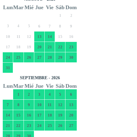
Lun
Mar
Mié
Jue
Vie
Sáb
Dom
1
2
3
4
5
6
7
8
9
10
11
12
13
14
15
16
17
18
19
20
21
22
23
24
25
26
27
28
29
30
31
SEPTIEMBRE - 2026
Lun
Mar
Mié
Jue
Vie
Sáb
Dom
1
2
3
4
5
6
7
8
9
10
11
12
13
14
15
16
17
18
19
20
21
22
23
24
25
26
27
28
29
30