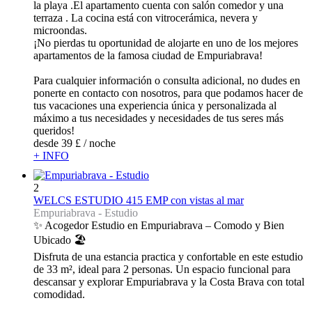
la playa .El apartamento cuenta con salón comedor y una
terraza . La cocina está con vitrocerámica, nevera y
microondas.
¡No pierdas tu oportunidad de alojarte en uno de los mejores
apartamentos de la famosa ciudad de Empuriabrava!
Para cualquier información o consulta adicional, no dudes en
ponerte en contacto con nosotros, para que podamos hacer de
tus vacaciones una experiencia única y personalizada al
máximo a tus necesidades y necesidades de tus seres más
queridos!
desde
39 £
/ noche
+ INFO
2
WELCS ESTUDIO 415 EMP con vistas al mar
Empuriabrava -
Estudio
✨ Acogedor Estudio en Empuriabrava – Comodo y Bien
Ubicado 🏖️
Disfruta de una estancia practica y confortable en este estudio
de 33 m², ideal para 2 personas. Un espacio funcional para
descansar y explorar Empuriabrava y la Costa Brava con total
comodidad.