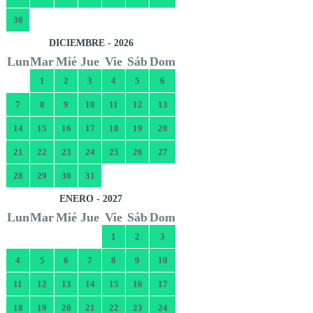
30
DICIEMBRE - 2026
Lun
Mar
Mié
Jue
Vie
Sáb
Dom
1
2
3
4
5
6
7
8
9
10
11
12
13
14
15
16
17
18
19
20
21
22
23
24
25
26
27
28
29
30
31
ENERO - 2027
Lun
Mar
Mié
Jue
Vie
Sáb
Dom
1
2
3
4
5
6
7
8
9
10
11
12
13
14
15
16
17
18
19
20
21
22
23
24