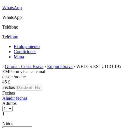
WhatsApp
WhatsApp
Teléfono
Teléfono
El alojamiento
Condiciones
Mapa
›
Girona - Costa Brava
›
Empuriabrava
› WELCS ESTUDIO 195
EMP con vistas al canal
desde
/noche
45
£
Fechas
Fechas
Añadir fechas
Adultos
1
Niños