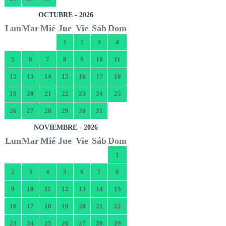
OCTUBRE - 2026
Lun
Mar
Mié
Jue
Vie
Sáb
Dom
1
2
3
4
5
6
7
8
9
10
11
12
13
14
15
16
17
18
19
20
21
22
23
24
25
26
27
28
29
30
31
NOVIEMBRE - 2026
Lun
Mar
Mié
Jue
Vie
Sáb
Dom
1
2
3
4
5
6
7
8
9
10
11
12
13
14
15
16
17
18
19
20
21
22
23
24
25
26
27
28
29