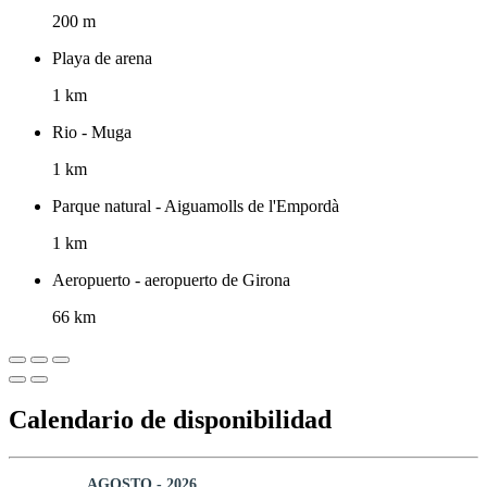
200 m
Playa de arena
1 km
Rio - Muga
1 km
Parque natural - Aiguamolls de l'Empordà
1 km
Aeropuerto - aeropuerto de Girona
66 km
Calendario de disponibilidad
AGOSTO - 2026