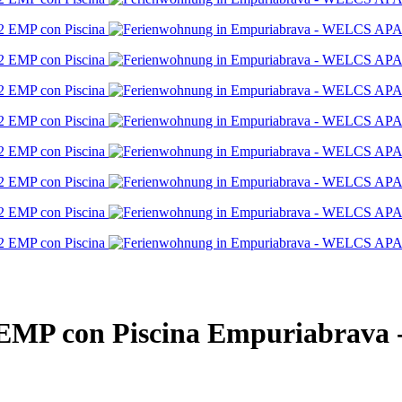
P con Piscina
Empuriabrava 