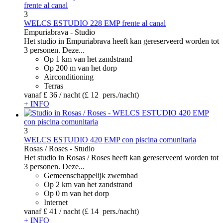
3
WELCS ESTUDIO 228 EMP frente al canal
Empuriabrava -
Studio
Het studio in Empuriabrava heeft kan gereserveerd worden tot
3 personen. Deze...
Op 1 km van het zandstrand
Op 200 m van het dorp
Airconditioning
Terras
vanaf
£ 36
/ nacht
(£ 12 pers./nacht)
+ INFO
3
WELCS ESTUDIO 420 EMP con piscina comunitaria
Rosas / Roses -
Studio
Het studio in Rosas / Roses heeft kan gereserveerd worden tot
3 personen. Deze...
Gemeenschappelijk zwembad
Op 2 km van het zandstrand
Op 0 m van het dorp
Internet
vanaf
£ 41
/ nacht
(£ 14 pers./nacht)
+ INFO