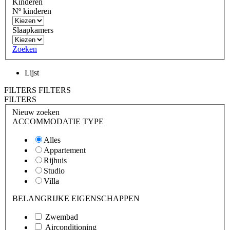
Kinderen
Nº kinderen
Slaapkamers
Zoeken
Lijst
FILTERS
FILTERS
FILTERS
Nieuw zoeken
ACCOMMODATIE TYPE
Alles
Appartement
Rijhuis
Studio
Villa
BELANGRIJKE EIGENSCHAPPEN
Zwembad
Airconditioning