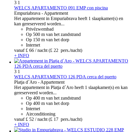
3
1
WELCS APARTAMENTO 091 EMP con piscina
Empuriabrava -
Appartement
Het appartement in Empuriabrava heeft 1 slaapkamer(s) en
kan gereserveerd worden...
Privézwembad
Op 500 m van het zandstrand
Op 150 m van het dorp
Internet
vanaf
£ 66
/ nacht
(£ 22 pers./nacht)
+ INFO
3
1
WELCS APARTAMENTO 126 PDA cerca del puerto
Platja d´Aro -
Appartement
Het appartement in Platja d´Aro heeft 1 slaapkamer(s) en kan
gereserveerd worden...
Op 400 m van het zandstrand
Op 400 m van het dorp
Internet
Airconditioning
vanaf
£ 52
/ nacht
(£ 17 pers./nacht)
+ INFO