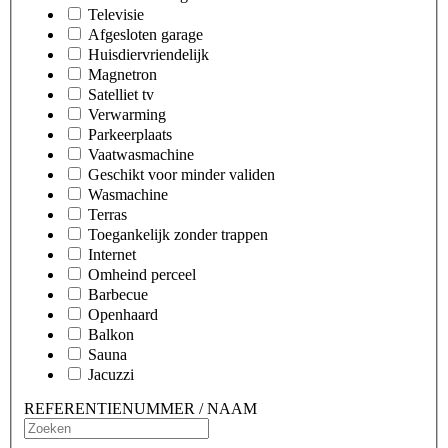
Televisie
Afgesloten garage
Huisdiervriendelijk
Magnetron
Satelliet tv
Verwarming
Parkeerplaats
Vaatwasmachine
Geschikt voor minder validen
Wasmachine
Terras
Toegankelijk zonder trappen
Internet
Omheind perceel
Barbecue
Openhaard
Balkon
Sauna
Jacuzzi
REFERENTIENUMMER / NAAM