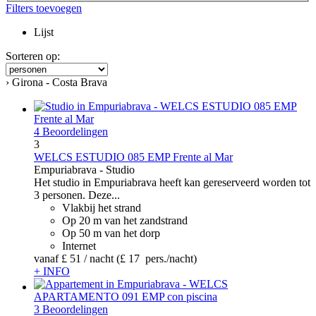
Filters toevoegen
Lijst
Sorteren op:
› Girona - Costa Brava
4 Beoordelingen
3
WELCS ESTUDIO 085 EMP Frente al Mar
Empuriabrava -
Studio
Het studio in Empuriabrava heeft kan gereserveerd worden tot
3 personen. Deze...
Vlakbij het strand
Op 20 m van het zandstrand
Op 50 m van het dorp
Internet
vanaf
£ 51
/ nacht
(£ 17 pers./nacht)
+ INFO
3 Beoordelingen