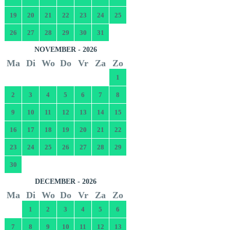
19
20
21
22
23
24
25
26
27
28
29
30
31
NOVEMBER - 2026
Ma
Di
Wo
Do
Vr
Za
Zo
1
2
3
4
5
6
7
8
9
10
11
12
13
14
15
16
17
18
19
20
21
22
23
24
25
26
27
28
29
30
DECEMBER - 2026
Ma
Di
Wo
Do
Vr
Za
Zo
1
2
3
4
5
6
7
8
9
10
11
12
13