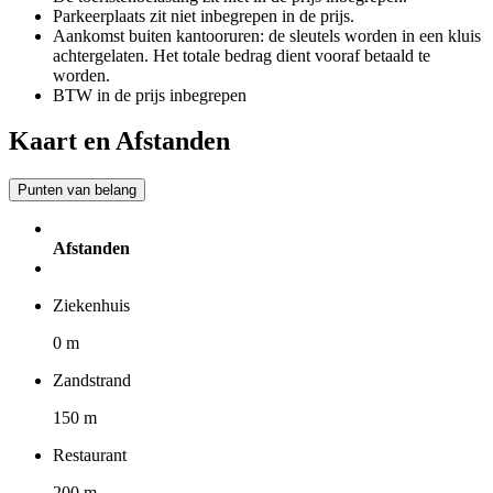
Parkeerplaats zit niet inbegrepen in de prijs.
Aankomst buiten kantooruren: de sleutels worden in een kluis
achtergelaten. Het totale bedrag dient vooraf betaald te
worden.
BTW in de prijs inbegrepen
Kaart en Afstanden
Punten van belang
Afstanden
Ziekenhuis
0 m
Zandstrand
150 m
Restaurant
200 m