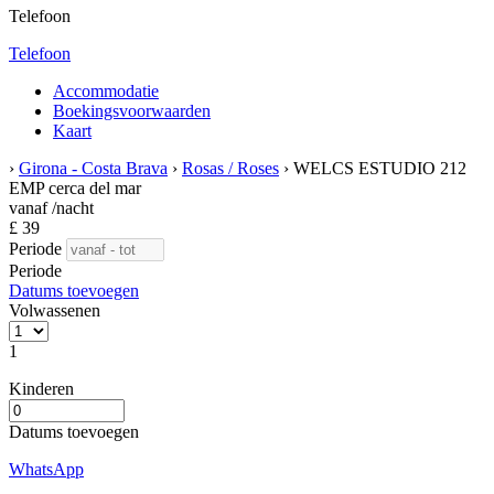
Telefoon
Telefoon
Accommodatie
Boekingsvoorwaarden
Kaart
›
Girona - Costa Brava
›
Rosas / Roses
› WELCS ESTUDIO 212
EMP cerca del mar
vanaf
/nacht
£ 39
Periode
Periode
Datums toevoegen
Volwassenen
1
Kinderen
Datums toevoegen
WhatsApp