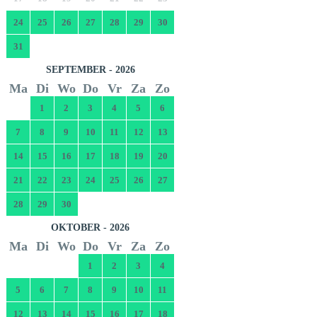
24
25
26
27
28
29
30
31
SEPTEMBER - 2026
Ma
Di
Wo
Do
Vr
Za
Zo
1
2
3
4
5
6
7
8
9
10
11
12
13
14
15
16
17
18
19
20
21
22
23
24
25
26
27
28
29
30
OKTOBER - 2026
Ma
Di
Wo
Do
Vr
Za
Zo
1
2
3
4
5
6
7
8
9
10
11
12
13
14
15
16
17
18