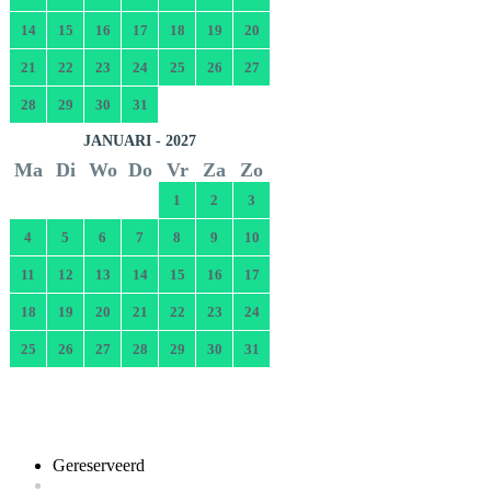
14
15
16
17
18
19
20
21
22
23
24
25
26
27
28
29
30
31
JANUARI - 2027
Ma
Di
Wo
Do
Vr
Za
Zo
1
2
3
4
5
6
7
8
9
10
11
12
13
14
15
16
17
18
19
20
21
22
23
24
25
26
27
28
29
30
31
Gereserveerd