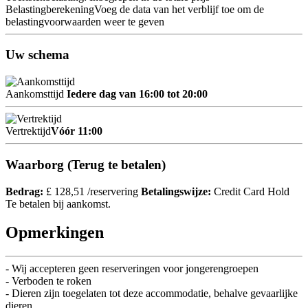
Belastingberekening
Voeg de data van het verblijf toe om de
belastingvoorwaarden weer te geven
Uw schema
Aankomsttijd
Iedere dag van 16:00 tot 20:00
Vertrektijd
Vóór 11:00
Waarborg (Terug te betalen)
Bedrag:
£ 128,51 /reservering
Betalingswijze:
Credit Card Hold
Te betalen bij aankomst.
Opmerkingen
- Wij accepteren geen reserveringen voor jongerengroepen
- Verboden te roken
- Dieren zijn toegelaten tot deze accommodatie, behalve gevaarlijke
dieren