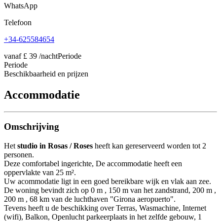
WhatsApp
Telefoon
+34-625584654
vanaf
£ 39
/nacht
Periode
Periode
Beschikbaarheid en prijzen
Accommodatie
Omschrijving
Het
studio in Rosas / Roses
heeft kan gereserveerd worden tot 2
personen.
Deze comfortabel ingerichte, De accommodatie heeft een
oppervlakte van 25 m².
Uw acommodatie ligt in een goed bereikbare wijk en vlak aan zee.
De woning bevindt zich op 0 m , 150 m van het zandstrand, 200 m ,
200 m , 68 km van de luchthaven "Girona aeropuerto".
Tevens heeft u de beschikking over Terras, Wasmachine, Internet
(wifi), Balkon, Openlucht parkeerplaats in het zelfde gebouw, 1