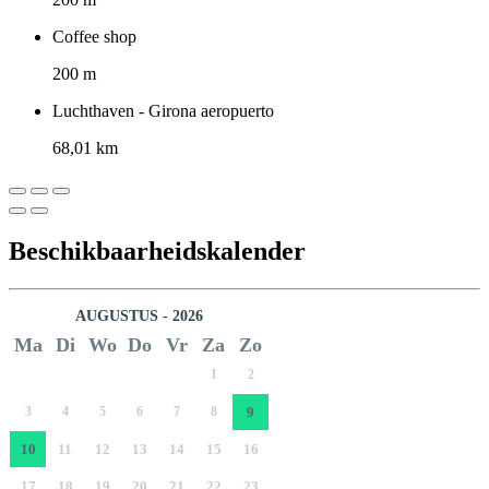
Coffee shop
200 m
Luchthaven - Girona aeropuerto
68,01 km
Beschikbaarheidskalender
AUGUSTUS - 2026
Ma
Di
Wo
Do
Vr
Za
Zo
1
2
3
4
5
6
7
8
9
10
11
12
13
14
15
16
17
18
19
20
21
22
23