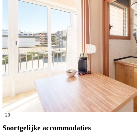
+20
Soortgelijke accommodaties