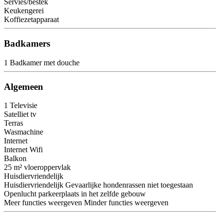
Servies/bestek
Keukengerei
Koffiezetapparaat
Badkamers
1 Badkamer met douche
Algemeen
1 Televisie
Satelliet tv
Terras
Wasmachine
Internet
Internet
Wifi
Balkon
25 m² vloeroppervlak
Huisdiervriendelijk
Huisdiervriendelijk
Gevaarlijke hondenrassen niet toegestaan
Openlucht parkeerplaats in het zelfde gebouw
Meer functies weergeven
Minder functies weergeven