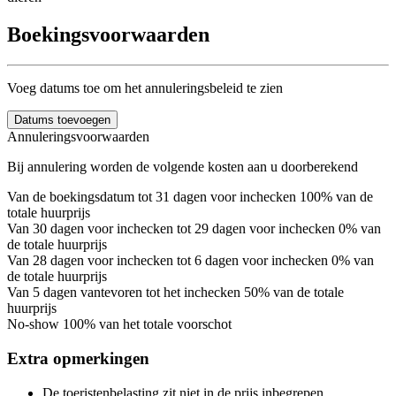
Boekingsvoorwaarden
Voeg datums toe om het annuleringsbeleid te zien
Datums toevoegen
Annuleringsvoorwaarden
Bij annulering worden de volgende kosten aan u doorberekend
Van de boekingsdatum tot 31 dagen voor inchecken
100% van de
totale huurprijs
Van 30 dagen voor inchecken tot 29 dagen voor inchecken
0% van
de totale huurprijs
Van 28 dagen voor inchecken tot 6 dagen voor inchecken
0% van
de totale huurprijs
Van 5 dagen vantevoren tot het inchecken
50% van de totale
huurprijs
No-show
100% van het totale voorschot
Extra opmerkingen
De toeristenbelasting zit niet in de prijs inbegrepen.