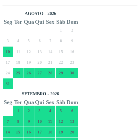
AGOSTO - 2026
Seg
Ter
Qua
Qui
Sex
Sáb
Dom
1
2
3
4
5
6
7
8
9
10
11
12
13
14
15
16
17
18
19
20
21
22
23
24
25
26
27
28
29
30
31
SETEMBRO - 2026
Seg
Ter
Qua
Qui
Sex
Sáb
Dom
1
2
3
4
5
6
7
8
9
10
11
12
13
14
15
16
17
18
19
20