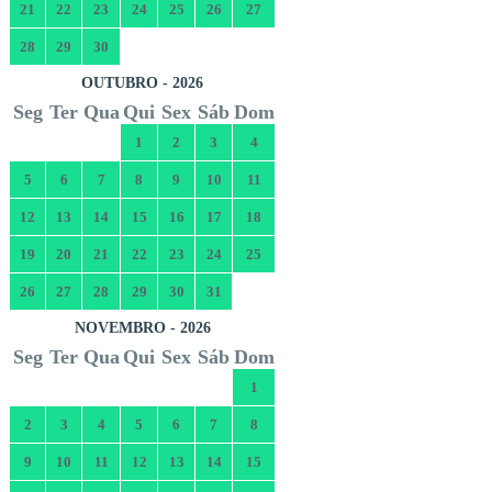
21
22
23
24
25
26
27
28
29
30
OUTUBRO - 2026
Seg
Ter
Qua
Qui
Sex
Sáb
Dom
1
2
3
4
5
6
7
8
9
10
11
12
13
14
15
16
17
18
19
20
21
22
23
24
25
26
27
28
29
30
31
NOVEMBRO - 2026
Seg
Ter
Qua
Qui
Sex
Sáb
Dom
1
2
3
4
5
6
7
8
9
10
11
12
13
14
15