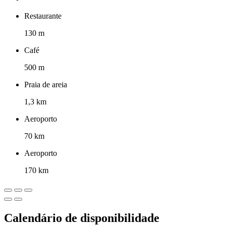
Restaurante
130 m
Café
500 m
Praia de areia
1,3 km
Aeroporto
70 km
Aeroporto
170 km
Calendário de disponibilidade