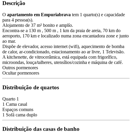
Descrição
O
apartamento em Empuriabrava
tem 1 quarto(s) e capacidade
para 4 pessoa(s).
Alojamento de 37 m² bonito e amplío.
Encontra-se a 130 m , 500 m , 1 km da praia de areia, 70 km do
aeroporto, 170 km e localizado numa zona encantadora zone e junto
ao mar.
Dispõe de elevador, acesso internet (wifi), aquecimento de bomba
de calor, ar-condicionado, estacionamento ao ar livre, 1 Televisão.
A kitchenette, de vitrocerâmica, está equipada com frigorífico,
microondas, louça/talheres, utensílios/cozinha e máquina de café.
Outros pormenores
Ocultar pormenores
Distribuição de quartos
Quarto 1
1 Cama casal
Espaços comuns
1 Sofá cama duplo
Distribuição das casas de banho