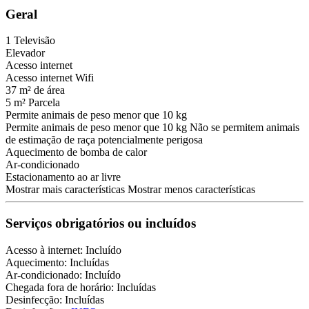
Geral
1 Televisão
Elevador
Acesso internet
Acesso internet
Wifi
37 m² de área
5 m² Parcela
Permite animais de peso menor que 10 kg
Permite animais de peso menor que 10 kg
Não se permitem animais
de estimação de raça potencialmente perigosa
Aquecimento de bomba de calor
Ar-condicionado
Estacionamento ao ar livre
Mostrar mais características
Mostrar menos características
Serviços obrigatórios ou incluídos
Acesso à internet: Incluído
Aquecimento: Incluídas
Ar-condicionado: Incluído
Chegada fora de horário: Incluídas
Desinfecção: Incluídas