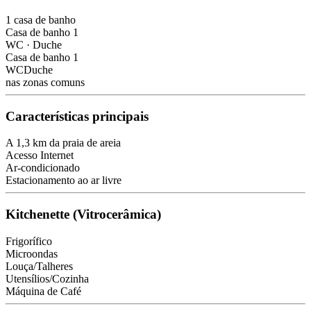
1 casa de banho
Casa de banho 1
WC
·
Duche
Casa de banho 1
WC
Duche
nas zonas comuns
Características principais
A 1,3 km da praia de areia
Acesso Internet
Ar-condicionado
Estacionamento ao ar livre
Kitchenette (Vitrocerâmica)
Frigorífico
Microondas
Louça/Talheres
Utensílios/Cozinha
Máquina de Café