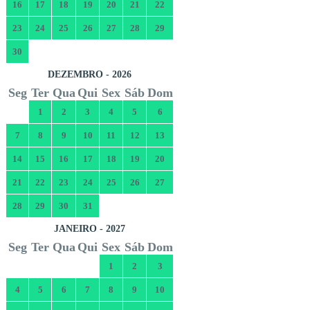
16
17
18
19
20
21
22
23
24
25
26
27
28
29
30
DEZEMBRO - 2026
Seg
Ter
Qua
Qui
Sex
Sáb
Dom
1
2
3
4
5
6
7
8
9
10
11
12
13
14
15
16
17
18
19
20
21
22
23
24
25
26
27
28
29
30
31
JANEIRO - 2027
Seg
Ter
Qua
Qui
Sex
Sáb
Dom
1
2
3
4
5
6
7
8
9
10