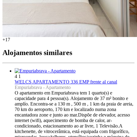
+17
Alojamentos similares
4
1
WELCS APARTAMENTO 336 EMP frente al canal
Empuriabrava -
Apartamento
O apartamento em Empuriabrava tem 1 quarto(s) e
capacidade para 4 pessoa(s). Alojamento de 37 m² bonito e
amplío. Encontra-se a 130 m , 500 m , 1 km da praia de areia,
70 km do aeroporto, 170 km e localizado numa zona
encantadora zone e junto ao mar.Dispõe de elevador, acesso
internet (wifi), aquecimento de bomba de calor, ar-
condicionado, estacionamento ao ar livre, 1 Televisão.A
kitchenette, de vitrocerâmica, está equipada com frigorífico,
microondas, louça/talheres, utensílios/cozinha e máquina de