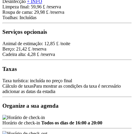
Desinfecção
+ INFO
Limpeza final: 59,96 £ /reserva
Roupa de cama: 29,98 £ /reserva
Toalhas: Incluídas
Serviços opcionais
Animal de estimação: 12,85 £ /noite
Berço: 21,42 £ /reserva
Cadeira alta: 4,28 £ /reserva
Taxas
Taxa turística: incluída no preço final
Cálculo de taxas
Para mostrar as condições da taxa é necessário
adicionar as datas da estadia
Organize a sua agenda
Horário de check-in
Todos os dias de 16:00 a 20:00