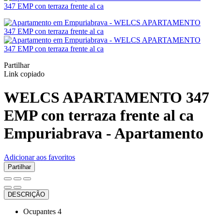
Partilhar
Link copiado
WELCS APARTAMENTO 347
EMP con terraza frente al ca
Empuriabrava -
Apartamento
Adicionar aos favoritos
Partilhar
DESCRIÇÃO
Ocupantes
4