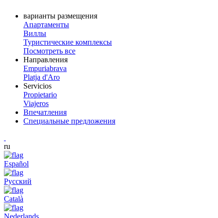
варианты размещения
Апартаменты
Виллы
Туристические комплексы
Посмотреть все
Направления
Empuriabrava
Platja d'Aro
Servicios
Propietario
Viajeros
Впечатления
Специальные предложения
ru
Español
Русский
Català
Nederlands