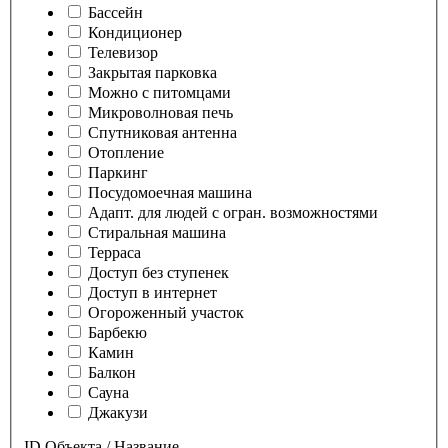
Бассейн
Кондиционер
Телевизор
Закрытая парковка
Можно с питомцами
Микроволновая печь
Спутниковая антенна
Отопление
Паркинг
Посудомоечная машина
Адапт. для людей с огран. возможностями
Стиральная машина
Терраса
Доступ без ступенек
Доступ в интернет
Oгороженный участок
Барбекю
Камин
Балкон
Сауна
Джакузи
ID Объекта / Название